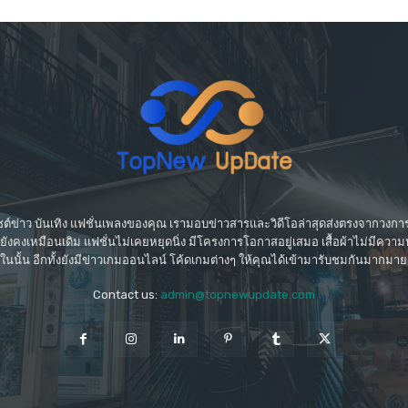
์ข่าว บันเทิง แฟชั่นเพลงของคุณ เรามอบข่าวสารและวิดีโอล่าสุดส่งตรงจากวงการบ
ที่ยังคงเหมือนเดิม แฟชั่นไม่เคยหยุดนิ่ง มีโครงการโอกาสอยู่เสมอ เสื้อผ้าไม่มีค
ในนั้น อีกทั้งยังมีข่าวเกมออนไลน์ โค้ดเกมต่างๆ ให้คุณได้เข้ามารับชมกันมากมาย
Contact us:
admin@topnewupdate.com