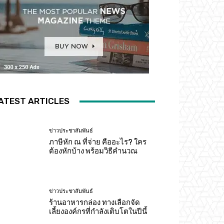
ATEST ARTICLES
ข่าวประชาสัมพันธ์
ภาษีหัก ณ ที่จ่าย คืออะไร? ใคร
ต้องหักบ้าง พร้อมวิธีคำนวณ
ข่าวประชาสัมพันธ์
ร้านอาหารกล่อง ทางเลือกจัด
เลี้ยงองค์กรที่กำลังเติบโตในปีนี้