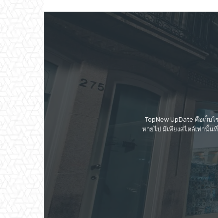
TopNew UpDate คือเว็บไซต
หายไป มีเพียงสไตล์เท่านั้น