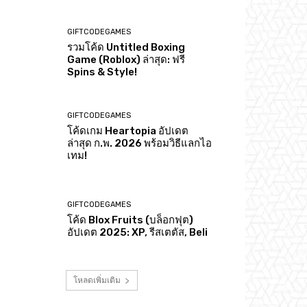
GIFTCODEGAMES
รวมโค้ด Untitled Boxing
Game (Roblox) ล่าสุด: ฟรี
Spins & Style!
GIFTCODEGAMES
โค้ดเกม Heartopia อัปเดต
ล่าสุด ก.พ. 2026 พร้อมวิธีแลกไอ
เทม!
GIFTCODEGAMES
โค้ด Blox Fruits (บล็อกฟุต)
อัปเดต 2025: XP, รีสเตตัส, Beli
โหลดเพิ่มเติม