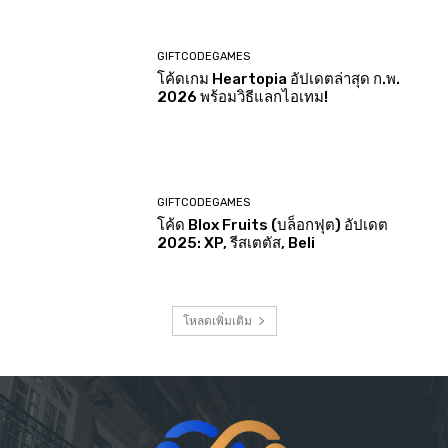
GIFTCODEGAMES
โค้ดเกม Heartopia อัปเดตล่าสุด ก.พ.
2026 พร้อมวิธีแลกไอเทม!
GIFTCODEGAMES
โค้ด Blox Fruits (บล็อกฟุต) อัปเดต
2025: XP, รีสเตตัส, Beli
โหลดเพิ่มเติม