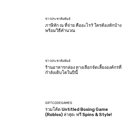
ข่าวประชาสัมพันธ์
ภาษีหัก ณ ที่จ่าย คืออะไร? ใครต้องหักบ้าง
พร้อมวิธีคำนวณ
ข่าวประชาสัมพันธ์
ร้านอาหารกล่อง ทางเลือกจัดเลี้ยงองค์กรที่
กำลังเติบโตในปีนี้
GIFTCODEGAMES
รวมโค้ด Untitled Boxing Game
(Roblox) ล่าสุด: ฟรี Spins & Style!