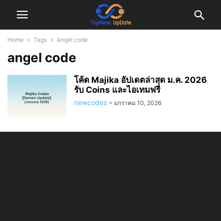
Home
Tags
Angel code
angel code
โค้ด Majika อัปเดตล่าสุด ม.ค. 2026
รับ Coins และไอเทมฟรี
newcodes
-
มกราคม 10, 2026