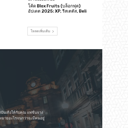
โค้ด Blox Fruits (บล็อกฟุต)
อัปเดต 2025: XP, รีสเตตัส, Beli
โหลดเพิ่มเติม
ันเทิงให้กับคุณ แฟชั่นจาง
วามหมายอะไรจนกว่าจะมีคนอยู่