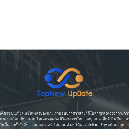
์ข่าว บันเทิง แฟชั่นเพลงของคุณ เรามอบข่าวสารและวิดีโอล่าสุดส่งตรงจากวงการบ
ที่ยังคงเหมือนเดิม แฟชั่นไม่เคยหยุดนิ่ง มีโครงการโอกาสอยู่เสมอ เสื้อผ้าไม่มีค
ในนั้น อีกทั้งยังมีข่าวเกมออนไลน์ โค้ดเกมต่างๆ ให้คุณได้เข้ามารับชมกันมากมาย