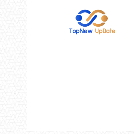
TopNew
UpDate
เว็บไซต์
อัพเดท
ข่าว
เกม
ออนไลน์