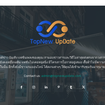
์ข่าว บันเทิง แฟชั่นเพลงของคุณ เรามอบข่าวสารและวิดีโอล่าสุดส่งตรงจากวงการบ
ที่ยังคงเหมือนเดิม แฟชั่นไม่เคยหยุดนิ่ง มีโครงการโอกาสอยู่เสมอ เสื้อผ้าไม่มีค
ในนั้น อีกทั้งยังมีข่าวเกมออนไลน์ โค้ดเกมต่างๆ ให้คุณได้เข้ามารับชมกันมากมาย
Contact us:
admin@topnewupdate.com