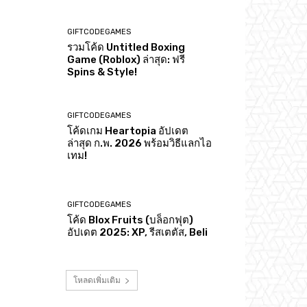
GIFTCODEGAMES
รวมโค้ด Untitled Boxing
Game (Roblox) ล่าสุด: ฟรี
Spins & Style!
GIFTCODEGAMES
โค้ดเกม Heartopia อัปเดต
ล่าสุด ก.พ. 2026 พร้อมวิธีแลกไอ
เทม!
GIFTCODEGAMES
โค้ด Blox Fruits (บล็อกฟุต)
อัปเดต 2025: XP, รีสเตตัส, Beli
โหลดเพิ่มเติม