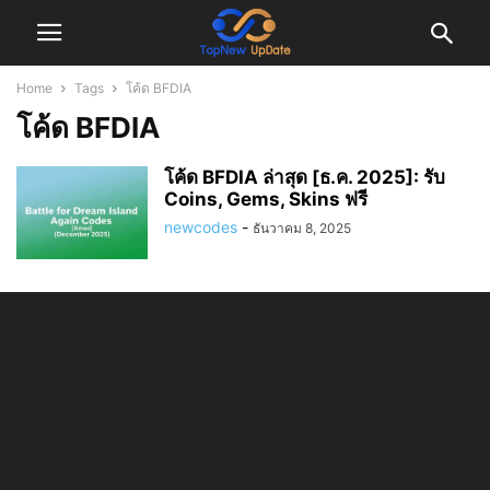
Home
Tags
โค้ด BFDIA
โค้ด BFDIA
โค้ด BFDIA ล่าสุด [ธ.ค. 2025]: รับ
Coins, Gems, Skins ฟรี
newcodes
-
ธันวาคม 8, 2025