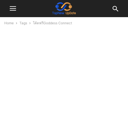
Home
Tags
โค้ดฟรีGoddess Connect