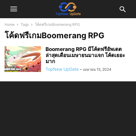
Home
Tags
โค้ดฟรีเกมBoomerang RPG
โค้ดฟรีเกมBoomerang RPG
Boomerang RPG มีโค้ดฟรีอัพเดต
ล่าสุดเดือนเมษายนมาแจก โค้ดเยอะ
มาก
TopNew UpDate
-
เมษายน 15, 2024