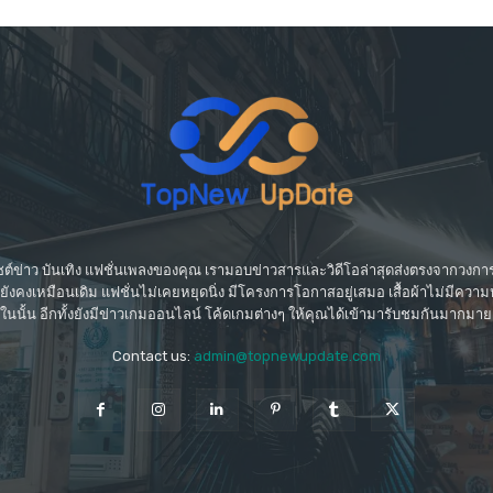
์ข่าว บันเทิง แฟชั่นเพลงของคุณ เรามอบข่าวสารและวิดีโอล่าสุดส่งตรงจากวงการบ
ที่ยังคงเหมือนเดิม แฟชั่นไม่เคยหยุดนิ่ง มีโครงการโอกาสอยู่เสมอ เสื้อผ้าไม่มีค
ในนั้น อีกทั้งยังมีข่าวเกมออนไลน์ โค้ดเกมต่างๆ ให้คุณได้เข้ามารับชมกันมากมาย
Contact us:
admin@topnewupdate.com