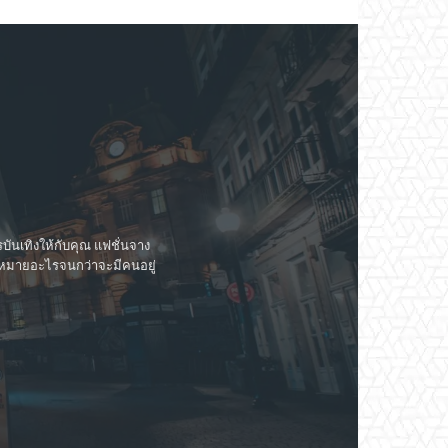
ันเทิงให้กับคุณ แฟชั่นจาง
วามหมายอะไรจนกว่าจะมีคนอยู่