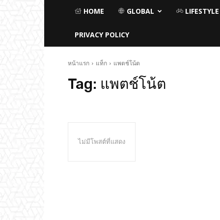
HOME
GLOBAL
LIFESTYLE
PRIVACY POLICY
หน้าแรก
แท็ก
แพตช์โน้ต
Tag:
แพตช์โน้ต
ไม่มีโพสต์ที่แสดง