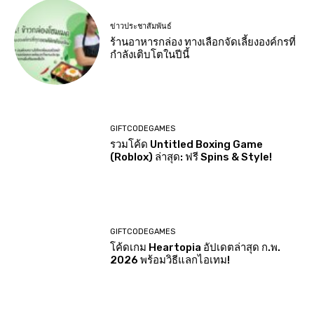
ข่าวประชาสัมพันธ์
ร้านอาหารกล่อง ทางเลือกจัดเลี้ยงองค์กรที่
กำลังเติบโตในปีนี้
GIFTCODEGAMES
รวมโค้ด Untitled Boxing Game
(Roblox) ล่าสุด: ฟรี Spins & Style!
GIFTCODEGAMES
โค้ดเกม Heartopia อัปเดตล่าสุด ก.พ.
2026 พร้อมวิธีแลกไอเทม!