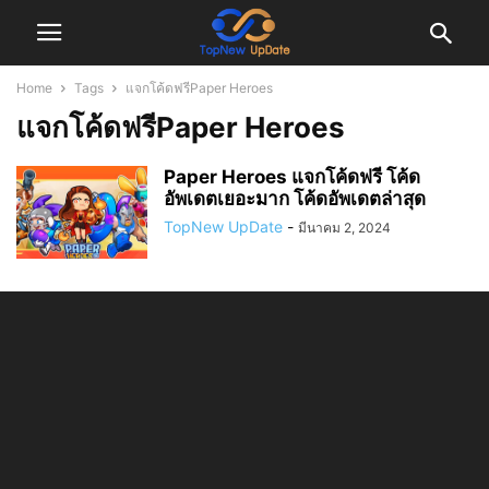
Home
Tags
แจกโค้ดฟรีPaper Heroes
แจกโค้ดฟรีPaper Heroes
Paper Heroes แจกโค้ดฟรี โค้ด
อัพเดตเยอะมาก โค้ดอัพเดตล่าสุด
TopNew UpDate
-
มีนาคม 2, 2024