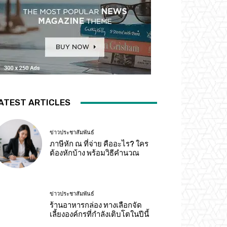
ATEST ARTICLES
ข่าวประชาสัมพันธ์
ภาษีหัก ณ ที่จ่าย คืออะไร? ใคร
ต้องหักบ้าง พร้อมวิธีคำนวณ
ข่าวประชาสัมพันธ์
ร้านอาหารกล่อง ทางเลือกจัด
เลี้ยงองค์กรที่กำลังเติบโตในปีนี้