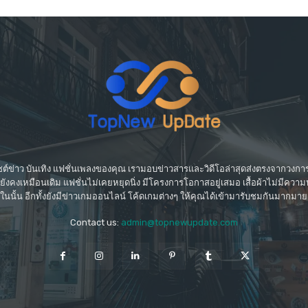
์ข่าว บันเทิง แฟชั่นเพลงของคุณ เรามอบข่าวสารและวิดีโอล่าสุดส่งตรงจากวงการบ
ที่ยังคงเหมือนเดิม แฟชั่นไม่เคยหยุดนิ่ง มีโครงการโอกาสอยู่เสมอ เสื้อผ้าไม่มีค
ในนั้น อีกทั้งยังมีข่าวเกมออนไลน์ โค้ดเกมต่างๆ ให้คุณได้เข้ามารับชมกันมากมาย
Contact us:
admin@topnewupdate.com