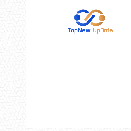
TopNew
UpDate
เว็บไซต์
อัพเดท
ข่าว
เกม
ออนไลน์