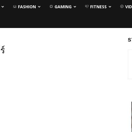
FASHION
GAMING
FITNESS
VI
S
ร์