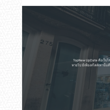
TopNew UpDate คือเว็บไซต
หายไป มีเพียงสไตล์เท่านั้น