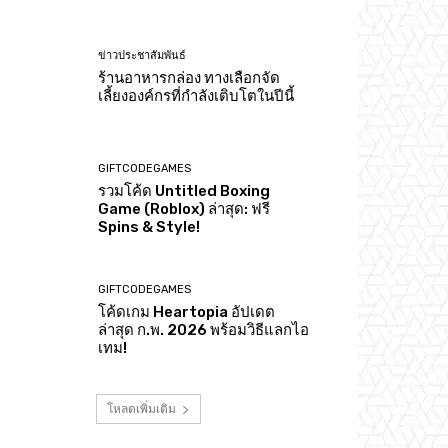
ข่าวประชาสัมพันธ์
ร้านอาหารกล่อง ทางเลือกจัด
เลี้ยงองค์กรที่กำลังเติบโตในปีนี้
GIFTCODEGAMES
รวมโค้ด Untitled Boxing
Game (Roblox) ล่าสุด: ฟรี
Spins & Style!
GIFTCODEGAMES
โค้ดเกม Heartopia อัปเดต
ล่าสุด ก.พ. 2026 พร้อมวิธีแลกไอ
เทม!
โหลดเพิ่มเติม