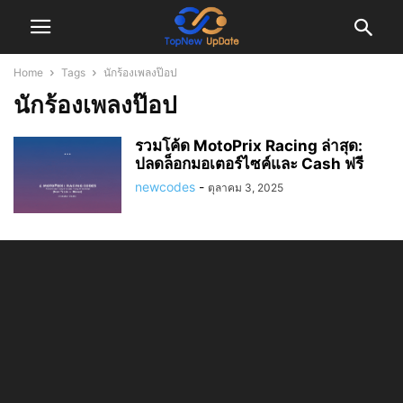
Home
Tags
นักร้องเพลงป๊อป
นักร้องเพลงป๊อป
รวมโค้ด MotoPrix Racing ล่าสุด:
ปลดล็อกมอเตอร์ไซค์และ Cash ฟรี
newcodes
-
ตุลาคม 3, 2025