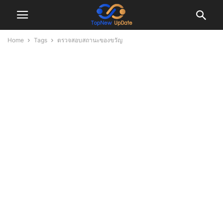
Home
Tags
ตรวจสอบสถานะของขวัญ