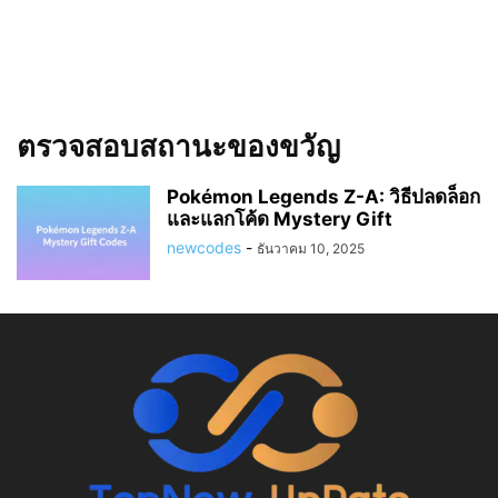
ตรวจสอบสถานะของขวัญ
Pokémon Legends Z-A: วิธีปลดล็อก
และแลกโค้ด Mystery Gift
newcodes
-
ธันวาคม 10, 2025