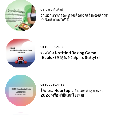
ข่าวประชาสัมพันธ์
ร้านอาหารกล่อง ทางเลือกจัดเลี้ยงองค์กรที่
กำลังเติบโตในปีนี้
GIFTCODEGAMES
รวมโค้ด Untitled Boxing Game
(Roblox) ล่าสุด: ฟรี Spins & Style!
GIFTCODEGAMES
โค้ดเกม Heartopia อัปเดตล่าสุด ก.พ.
2026 พร้อมวิธีแลกไอเทม!