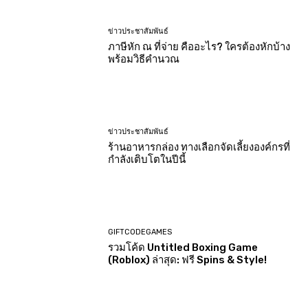
ข่าวประชาสัมพันธ์
ภาษีหัก ณ ที่จ่าย คืออะไร? ใครต้องหักบ้าง
พร้อมวิธีคำนวณ
ข่าวประชาสัมพันธ์
ร้านอาหารกล่อง ทางเลือกจัดเลี้ยงองค์กรที่
กำลังเติบโตในปีนี้
GIFTCODEGAMES
รวมโค้ด Untitled Boxing Game
(Roblox) ล่าสุด: ฟรี Spins & Style!