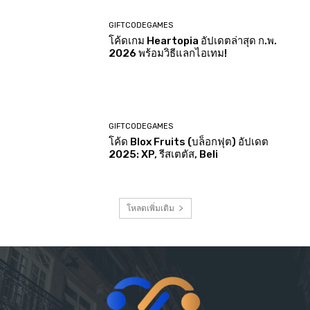
GIFTCODEGAMES
โค้ดเกม Heartopia อัปเดตล่าสุด ก.พ.
2026 พร้อมวิธีแลกไอเทม!
GIFTCODEGAMES
โค้ด Blox Fruits (บล็อกฟุต) อัปเดต
2025: XP, รีสเตตัส, Beli
โหลดเพิ่มเติม