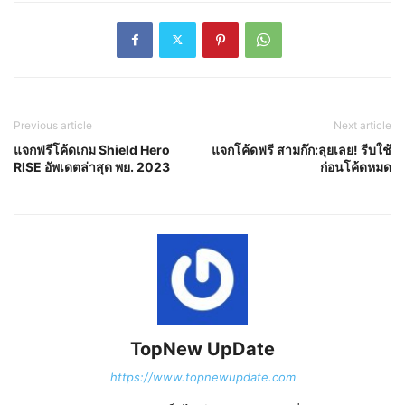
Previous article
Next article
แจกฟรีโค้ดเกม Shield Hero
แจกโค้ดฟรี สามก๊ก:ลุยเลย! รีบใช้
RISE อัพเดตล่าสุด พย. 2023
ก่อนโค้ดหมด
TopNew UpDate
https://www.topnewupdate.com