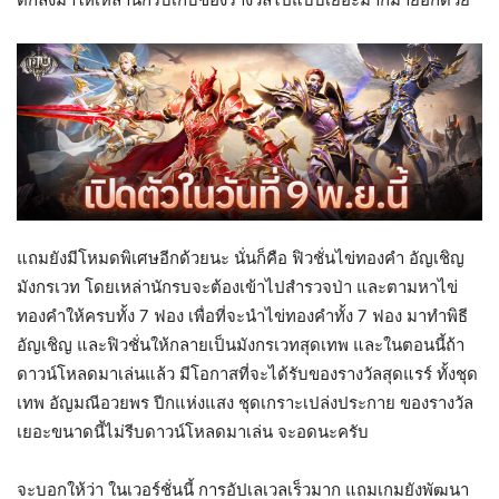
แถมยังมีโหมดพิเศษอีกด้วยนะ นั่นก็คือ ฟิวชั่นไข่ทองคำ อัญเชิญ
มังกรเวท โดยเหล่านักรบจะต้องเข้าไปสำรวจป่า และตามหาไข่
ทองคำให้ครบทั้ง 7 ฟอง เพื่อที่จะนำไข่ทองคำทั้ง 7 ฟอง มาทำพิธี
อัญเชิญ และฟิวชั่นให้กลายเป็นมังกรเวทสุดเทพ และในตอนนี้ถ้า
ดาวน์โหลดมาเล่นแล้ว มีโอกาสที่จะได้รับของรางวัลสุดแรร์ ทั้งชุด
เทพ อัญมณีอวยพร ปีกแห่งแสง ชุดเกราะเปล่งประกาย ของรางวัล
เยอะขนาดนี้ไม่รีบดาวน์โหลดมาเล่น จะอดนะครับ
จะบอกให้ว่า ในเวอร์ชั่นนี้ การอัปเลเวลเร็วมาก แถมเกมยังพัฒนา