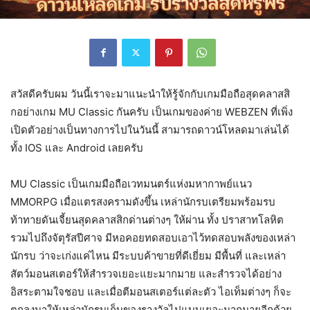
สวัสดีครับผม วันนี้เราจะมาแนะนำให้รู้จักกับเกมมือถือสุดคลาสสิ
กอย่างเกม MU Classic กันครับ เป็นเกมของค่าย WEBZEN ที่เพิ่ง
เปิดตัวอย่างเป็นทางการไปในวันนี้ สามารถดาวน์โหลดมาเล่นได้
ทั้ง IOS และ Android เลยครับ
MU Classic เป็นเกมมือถือเวทมนตร์แห่งมหากาพย์แนว
MMORPG เมื่อแตรสงครามดังขึ้น เหล่านักรบเตรียมพร้อมรบ
ท้าทายดันเจี้ยนสุดคลาสสิกด่านต่างๆ ให้ผ่าน ทั้ง ปราสาทโลหิต
รวมไปถึงจัตุรัสปีศาจ มีหอคอยทดสอบเอาไว้ทดสอบพลังของเหล่า
นักรบ ว่าจะเก่งแค่ไหน มีระบบค้าขายที่ดีเยี่ยม มีพื้นที่ และเหล่า
สัตว์มอนสเตอร์ให้สำรวจเยอะแยะมากมาย และสำรวจได้อย่าง
อิสระตามใจชอบ และเมื่อตีมอนสเตอร์แต่ละตัว ไอเท็มต่างๆ ก็จะ
ตกลงมาให้เหล่านักรบเก็บของรางวัลไปแบบเยอะมากมายอีกด้วย