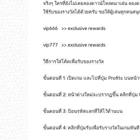
จริงๆ ใครที่ยังไม่เคยลองดาวน์โหลดมาเล่น ลองด
ใช้รับของรางวัลได้ด้วยครับ ขอให้ผู้เล่นทุกคนส
vip666 >> exclusive rewards
vip777 >> exclusive rewards
วิธีการใส่โค้ดเพื่อรับของรางวัล
ขั้นตอนที่ 1: เปิดเกม และไปที่ปุ่ม Profits บนหน
ขั้นตอนที่ 2: หน้าต่างใหม่จะปรากฏขึ้น คลิกที่ปุ่
ขั้นตอนที่ 3: ป้อนรหัสแลกที่ให้ไว้ด้านบน
ขั้นตอนที่ 4: คลิกที่ปุ่มรับเพื่อรับรางวัลในเกมทันที