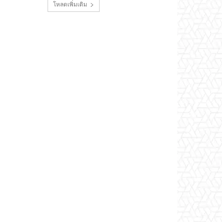
โหลดเพิ่มเติม