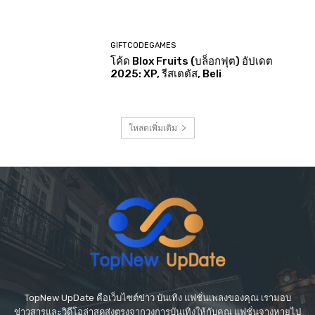
GIFTCODEGAMES
โค้ด Blox Fruits (บล็อกฟุต) อัปเดต
2025: XP, รีสเตตัส, Beli
โหลดเพิ่มเติม
TopNew UpDate คือเว็บไซต์ข่าว บันเทิง แฟชั่นเพลงของคุณ เรามอบ
ข่าวสารและวิดีโอล่าสุดส่งตรงจากวงการบันเทิงให้กับคุณ แฟชั่นจางหายไป