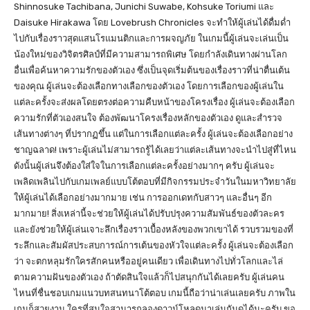
Shinnosuke Tachibana, Junichi Suwabe, Kohsuke Toriumi และ
Daisuke Hirakawa โดย Lovebrush Chronicles จะทำให้ผู้เล่นได้ดื่มด่ำ
ไปกับเรื่องราวสุดแสนโรแมนติกและการผจญภัย ในเกมนี้ผู้เล่นจะเล่นเป็น
น้องใหม่ของวิจิตรศิลป์ที่มีความสามารถพิเศษ โดยกำลังเดินทางผ่านโลก
อื่นเพื่อค้นหาความรักของตัวเอง ซึ่งเป็นจุดเริ่มต้นของเรื่องราวที่น่าตื่นเต้น
ของคุณ ผู้เล่นจะต้องเลือกทางเลือกของตัวเอง โดยการเลือกของผู้เล่นใน
แต่ละครั้งจะส่งผลโดยตรงต่อความคืบหน้าของโครงเรื่อง ผู้เล่นจะต้องเลือก
ความรักที่ตัวเองสนใจ ต้องพัฒนาโครงเรื่องหลักของตัวเอง ดูและสำรวจ
เส้นทางต่างๆ ที่ปรากฏขึ้น แต่ในการเลือกแต่ละครั้ง ผู้เล่นจะต้องเลือกอย่าง
ชาญฉลาด! เพราะผู้เล่นไม่สามารถรู้ได้เลยว่าแต่ละเส้นทางจะนำไปสู่ที่ไหน
ดังนั้นผู้เล่นจึงต้องใส่ใจในการเลือกแต่ละครั้งอย่างมากๆ ครับ ผู้เล่นจะ
เพลิดเพลินไปกับเกมเพลย์แบบโต้ตอบที่มีกิจกรรมประจำวันในมหาวิทยาลัย
ให้ผู้เล่นได้เลือกอย่างมากมาย เช่น การออกเดทกับสาวๆ และอื่นๆ อีก
มากมาย! สิ่งเหล่านี้จะช่วยให้ผู้เล่นได้ปรับปรุงความสัมพันธ์ของตัวละคร
และยังช่วยให้ผู้เล่นเจาะลึกเรื่องราวเบื้องหลังของพวกเขาได้ รวบรวมของที่
ระลึกและสัมผัสประสบการณ์การเต้นของหัวใจแต่ละครั้ง ผู้เล่นจะต้องเลือก
ว่า จะตกหลุมรักใครสักคนหรืออยู่คนเดียว เพื่อเดินทางไปทั่วโลกและไล่
ตามความฝันของตัวเอง ถ้าตัดสินใจแล้วก็ไปสนุกกันได้เลยครับ ผู้เล่นคน
ไหนที่ชื่นชอบเกมแนวบทสนทนาโต้ตอบ เกมนี้ถือว่าน่าเล่นเลยครับ ภาพใน
เกมก็สวยงาม ใครที่สนใจสามารถลองดาวน์โหลดมาเล่นกันดูได้นะครับ ขอ