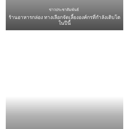
ข่าวประชาสัมพันธ์
ร้านอาหารกล่อง ทางเลือกจัดเลี้ยงองค์กรที่กำลังเติบโต
ในปีนี้