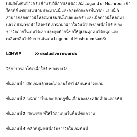
เป็นยังไงกันบ้างครับ สำหรับวิธีการเล่นของเกม Legend of Mushroom ถ้า
ใครที่ชื่นชอบแนวเกมประมาณนี้ และชอบตัวละครที่น่ารักๆ แบบนี้ ก็
สามารถลองดาวน์โหลดมาเล่นกันได้เลยนะครับ และเมื่อดาวน์โหลดมา
แล้ว ก็สามารถนำโค้ดฟรีที่เรานำมาฝากในวันนี้ไปกรอกเพื่อใช้รับของ
รางวัลภายในเกมได้เลย และสุดท้ายนี้ขอให้ผู้เล่นทุกคนได้สนุก และ
เพลิดเพลินไปกับการเล่นเกม Legend of Mushroom นะครับ
LOMVIP >> exclusive rewards
วิธีการกรอกโค้ดเพื่อใช้รับของรางวัล
ขั้นตอนที่ 1: เปิดเกมแล้วแตะไอคอนโปรไฟล์บนหน้าจอเกม
ขั้นตอนที่ 2: หน้าต่างใหม่จะปรากฏขึ้น เลื่อนลงและคลิกที่ปุ่มแลกรหัส
ขั้นตอนที่ 3: ป้อนรหัส ที่ให้ไว้ด้านบนในพื้นที่ข้อความ
ขั้นตอนที่ 4: คลิกที่ปุ่มส่งเพื่อรับรางวัลในเกมทันที