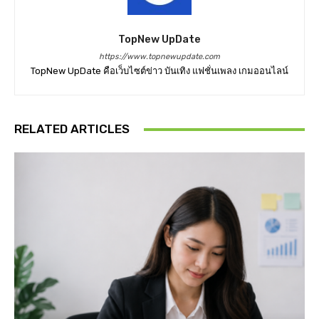
TopNew UpDate
https://www.topnewupdate.com
TopNew UpDate คือเว็บไซต์ข่าว บันเทิง แฟชั่นเพลง เกมออนไลน์
RELATED ARTICLES