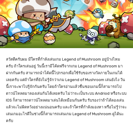
สวัสดีครับผม มีใครที่กำลังเล่นเกม Legend of Mushroom อยู่บ้างไหม
ครับ ถ้าใครเล่นอยู่ วันนี้เรามีโค้ดฟรีจากเกม Legend of Mushroom มา
ฝากกันครับ สามารถนำโค้ดนี้ไปกรอกเพื่อใช้รับของรางวัลภายในเกมได้
เลยครับ แต่ถ้าใครที่ยังไม่รู้จักว่าเกม Legend of Mushroom เล่นยังไง วัน
นี้เราจะพาไปรู้จักกันครับ โดยถ้าใครอ่านแล้วชื่นชอบเกมนี้ก็สามารถไป
ดาวน์โหลดมาลองเล่นกันได้เลยครับ ไม่ว่าจะเป็นระบบ Andriod หรือระบบ
IOS ก็สามารถดาวน์โหลดมาเล่นได้เหมือนกันครับ รับรองว่าถ้าได้ลองเล่น
แล้วจะไม่ผิดหวังอย่างแน่นอนครับ และถ้าใครที่กำลังมองหา หรือไม่รู้ว่าจะ
เล่นเกมอะไรดีในช่วงนี้ก็สามารถเล่นเกม Legend of Mushroom ดูได้นะ
ครับ