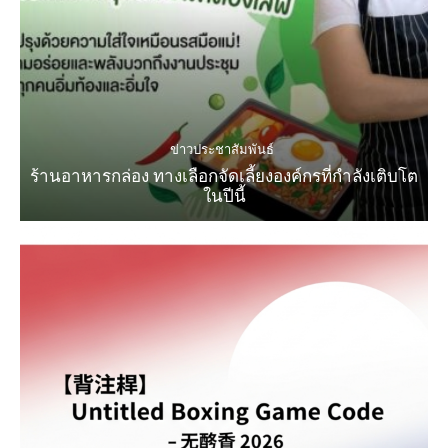
ข่าวประชาสัมพันธ์
ร้านอาหารกล่อง ทางเลือกจัดเลี้ยงองค์กรที่กำลังเติบโต
ในปีนี้