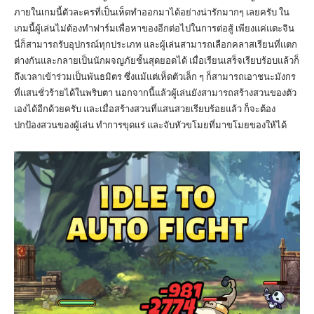
ภายในเกมนี้ตัวละครที่เป็นเห็ดทำออกมาได้อย่างน่ารักมากๆ เลยครับ ใน
เกมนี้ผู้เล่นไม่ต้องทำฟาร์มเพื่อหาของอีกต่อไปในการต่อสู้ เพียงแค่แตะจิน
นี่ก็สามารถรับอุปกรณ์ทุกประเภท และผู้เล่นสามารถเลือกคลาสเรียนที่แตก
ต่างกันและกลายเป็นนักผจญภัยชั้นสุดยอดได้ เมื่อเรียนเสร็จเรียบร้อบแล้วก็
ถึงเวลาเข้าร่วมเป็นพันธมิตร ซึ่งแม้แต่เห็ดตัวเล็ก ๆ ก็สามารถเอาชนะมังกร
ที่แสนชั่วร้ายได้ในพริบตา นอกจากนี้แล้วผู้เล่นยังสามารถสร้างสวนของตัว
เองได้อีกด้วยครับ และเมื่อสร้างสวนที่แสนสวยเรียบร้อยแล้ว ก็จะต้อง
ปกป้องสวนของผู้เล่น ทำการขุดแร่ และจับหัวขโมยที่มาขโมยของให้ได้