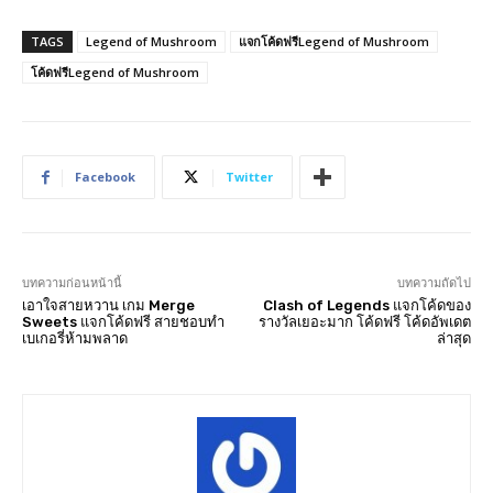
TAGS
Legend of Mushroom
แจกโค้ดฟรีLegend of Mushroom
โค้ดฟรีLegend of Mushroom
Facebook
Twitter
บทความก่อนหน้านี้
บทความถัดไป
เอาใจสายหวาน เกม Merge
Clash of Legends แจกโค้ดของ
Sweets แจกโค้ดฟรี สายชอบทำ
รางวัลเยอะมาก โค้ดฟรี โค้ดอัพเดต
เบเกอรี่ห้ามพลาด
ล่าสุด