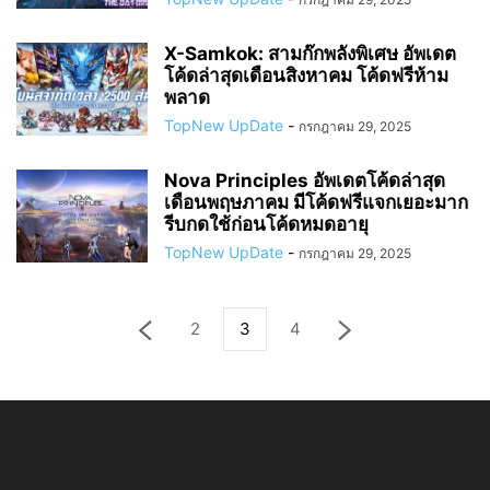
X-Samkok: สามก๊กพลังพิเศษ อัพเดต
โค้ดล่าสุดเดือนสิงหาคม โค้ดฟรีห้าม
พลาด
TopNew UpDate
-
กรกฎาคม 29, 2025
Nova Principles อัพเดตโค้ดล่าสุด
เดือนพฤษภาคม มีโค้ดฟรีแจกเยอะมาก
รีบกดใช้ก่อนโค้ดหมดอายุ
TopNew UpDate
-
กรกฎาคม 29, 2025
2
3
4