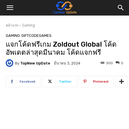
หน้าแรก
Gaming
GAMING
GIFTCODEGAMES
แจกโค้ดฟรีเกม Zoldout Global โค้ด
อัพเดตล่าสุดมีนาคม โค้ดแจกฟรี
By
TopNew UpDate
300
0
มีนาคม 3, 2024
Facebook
Twitter
Pinterest