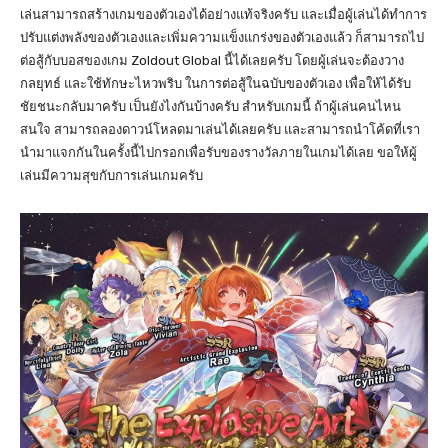
เล่นสามารถสร้างเกมของตัวเองได้อย่างแท้จริงครับ และเมื่อผู้เล่นได้ทำการ
ปรับแต่งพลังของตัวเองและเพิ่มความแข็งแกร่งของตัวเองแล้ว ก็สามารถไป
ต่อสู้กับบอสของเกม Zoldout Global นี้ได้เลยครับ โดยผู้เล่นจะต้องวาง
กลยุทธ์ และใช้ทักษะไหวพริบ ในการต่อสู้ในฉบับของตัวเอง เพื่อให้ได้รับ
ชัยชนะกลับมาครับ เป็นยังไงกันบ้างครับ สำหรับเกมนี้ ถ้าผู้เล่นคนไหน
สนใจ สามารถลองดาวน์โหลดมาเล่นได้เลยครับ และสามารถนำโค้ดที่เรา
นำมาแจกกันในครั้งนี้ไปกรอกเพื่อรับของรางวัลภายในเกมได้เลย ขอให้ผู้
เล่นมีความสุขกับการเล่นเกมครับ