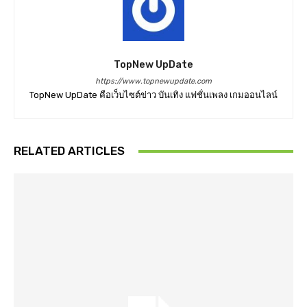
TopNew UpDate
https://www.topnewupdate.com
TopNew UpDate คือเว็บไซต์ข่าว บันเทิง แฟชั่นเพลง เกมออนไลน์
RELATED ARTICLES