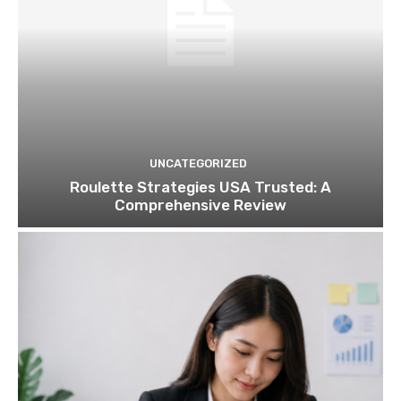
UNCATEGORIZED
Roulette Strategies USA Trusted: A
Comprehensive Review