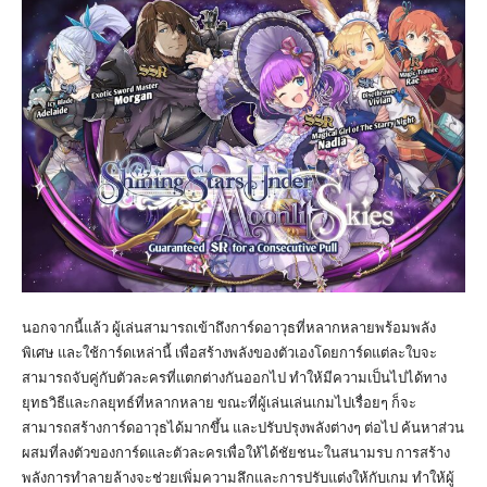
นอกจากนี้แล้ว ผู้เล่นสามารถเข้าถึงการ์ดอาวุธที่หลากหลายพร้อมพลัง
พิเศษ และใช้การ์ดเหล่านี้ เพื่อสร้างพลังของตัวเองโดยการ์ดแต่ละใบจะ
สามารถจับคู่กับตัวละครที่แตกต่างกันออกไป ทำให้มีความเป็นไปได้ทาง
ยุทธวิธีและกลยุทธ์ที่หลากหลาย ขณะที่ผู้เล่นเล่นเกมไปเรื่อยๆ ก็จะ
สามารถสร้างการ์ดอาวุธได้มากขึ้น และปรับปรุงพลังต่างๆ ต่อไป ค้นหาส่วน
ผสมที่ลงตัวของการ์ดและตัวละครเพื่อให้ได้ชัยชนะในสนามรบ การสร้าง
พลังการทำลายล้างจะช่วยเพิ่มความลึกและการปรับแต่งให้กับเกม ทำให้ผู้