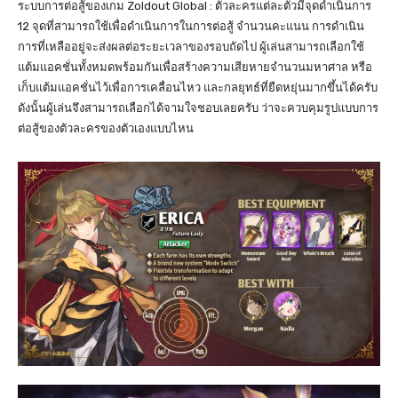
ระบบการต่อสู้ของเกม Zoldout Global : ตัวละครแต่ละตัวมีจุดดำเนินการ
12 จุดที่สามารถใช้เพื่อดำเนินการในการต่อสู้ จำนวนคะแนน การดำเนิน
การที่เหลืออยู่จะส่งผลต่อระยะเวลาของรอบถัดไป ผู้เล่นสามารถเลือกใช้
แต้มแอคชั่นทั้งหมดพร้อมกันเพื่อสร้างความเสียหายจำนวนมหาศาล หรือ
เก็บแต้มแอคชั่นไว้เพื่อการเคลื่อนไหว และกลยุทธ์ที่ยืดหยุ่นมากขึ้นได้ครับ
ดังนั้นผู้เล่นจึงสามารถเลือกได้จามใจชอบเลยครับ ว่าจะควบคุมรูปแบบการ
ต่อสู้ของตัวละครของตัวเองแบบไหน