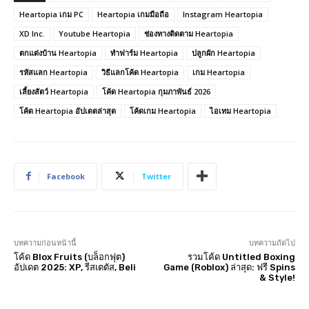
Heartopia เกม PC
Heartopia เกมมือถือ
Instagram Heartopia
XD Inc.
Youtube Heartopia
ช่องทางติดตาม Heartopia
ตกแต่งบ้าน Heartopia
ทำฟาร์ม Heartopia
ปลูกผัก Heartopia
รหัสแลก Heartopia
วิธีแลกโค้ด Heartopia
เกม Heartopia
เลี้ยงสัตว์ Heartopia
โค้ด Heartopia กุมภาพันธ์ 2026
โค้ด Heartopia อัปเดตล่าสุด
โค้ดเกม Heartopia
ไอเทม Heartopia
Facebook
Twitter
บทความก่อนหน้านี้
บทความถัดไป
โค้ด Blox Fruits (บล็อกฟุต)
รวมโค้ด Untitled Boxing
อัปเดต 2025: XP, รีสเตตัส, Beli
Game (Roblox) ล่าสุด: ฟรี Spins
& Style!