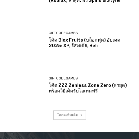
(Roblox) ล่าสุด: ฟรี Spins & Style!
GIFTCODEGAMES
โค้ด Blox Fruits (บล็อกฟุต) อัปเดต
2025: XP, รีสเตตัส, Beli
GIFTCODEGAMES
โค้ด ZZZ Zenless Zone Zero (ล่าสุด)
พร้อมวิธีเติมรับไอเทมฟรี
โหลดเพิ่มเติม