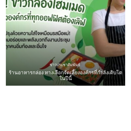
ข่าวประชาสัมพันธ์
ร้านอาหารกล่อง ทางเลือกจัดเลี้ยงองค์กรที่กำลังเติบโต
ในปีนี้