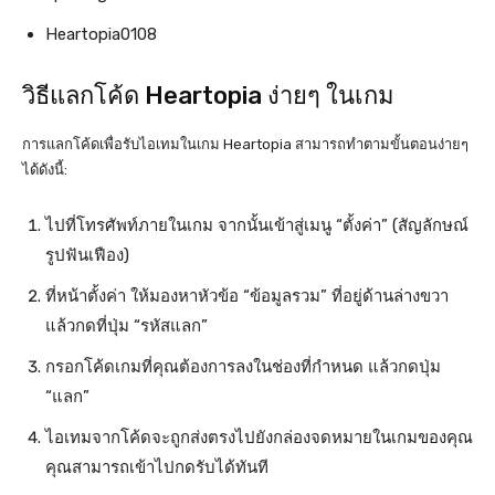
Heartopia0108
วิธีแลกโค้ด Heartopia ง่ายๆ ในเกม
การแลกโค้ดเพื่อรับไอเทมในเกม Heartopia สามารถทำตามขั้นตอนง่ายๆ
ได้ดังนี้:
ไปที่โทรศัพท์ภายในเกม จากนั้นเข้าสู่เมนู “ตั้งค่า” (สัญลักษณ์
รูปฟันเฟือง)
ที่หน้าตั้งค่า ให้มองหาหัวข้อ “ข้อมูลรวม” ที่อยู่ด้านล่างขวา
แล้วกดที่ปุ่ม “รหัสแลก”
กรอกโค้ดเกมที่คุณต้องการลงในช่องที่กำหนด แล้วกดปุ่ม
“แลก”
ไอเทมจากโค้ดจะถูกส่งตรงไปยังกล่องจดหมายในเกมของคุณ
คุณสามารถเข้าไปกดรับได้ทันที