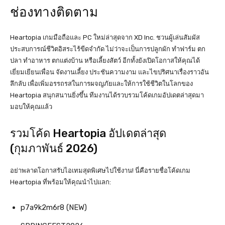
ช่องทางติดตาม
Heartopia เกมมือถือและ PC ใหม่ล่าสุดจาก XD Inc. ชวนผู้เล่นสัมผัส
ประสบการณ์ชีวิตอิสระไร้ขีดจำกัด ไม่ว่าจะเป็นการปลูกผัก ทำฟาร์ม ตก
ปลา ทำอาหาร ตกแต่งบ้าน หรือเลี้ยงสัตว์ อีกทั้งยังเปิดโอกาสให้คุณได้
เยี่ยมเยียนเพื่อน จัดงานเลี้ยง ประชันความงาม และไขปริศนาเรื่องราวอัน
ลึกลับ เพื่อเพิ่มอรรถรสในการผจญภัยและให้การใช้ชีวิตในโลกของ
Heartopia สนุกสนานยิ่งขึ้น ทีมงานได้รวบรวมโค้ดเกมอัปเดตล่าสุดมา
มอบให้คุณแล้ว
รวมโค้ด Heartopia อัปเดตล่าสุด
(กุมภาพันธ์ 2026)
อย่าพลาดโอกาสรับไอเทมสุดพิเศษไปใช้งาน! นี่คือรายชื่อโค้ดเกม
Heartopia ที่พร้อมให้คุณนำไปแลก:
p7a9k2m6r8 (NEW)